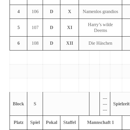
4
106
D
X
Namenlos grandios
Harry’s wilde
5
107
D
XI
Deerns
6
108
D
XII
Die Häschen
---
Block
S
---
Spielzeit
---
Platz
Spiel
Pokal
Staffel
Mannschaft 1