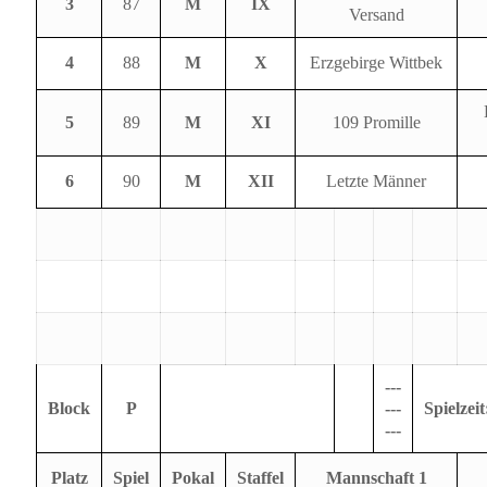
3
87
M
IX
Versand
4
88
M
X
Erzgebirge Wittbek
5
89
M
XI
109 Promille
6
90
M
XII
Letzte Männer
---
Block
P
---
Spielzeit
---
Platz
Spiel
Pokal
Staffel
Mannschaft 1