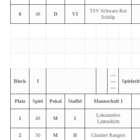
TSV Schwarz-Rot
6
48
D
VI
Schülp
---
Block
I
---
Spielzeit
---
Platz
Spiel
Pokal
Staffel
Mannschaft 1
Lokomotive
1
49
M
I
Lattendicht
2
50
M
II
Glasbier Rangers