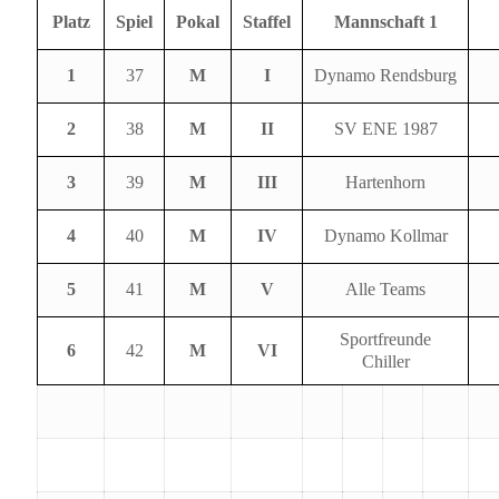
Platz
Spiel
Pokal
Staffel
Mannschaft 1
1
37
M
I
Dynamo Rendsburg
2
38
M
II
SV ENE 1987
3
39
M
III
Hartenhorn
4
40
M
IV
Dynamo Kollmar
5
41
M
V
Alle Teams
Sportfreunde
6
42
M
VI
Chiller