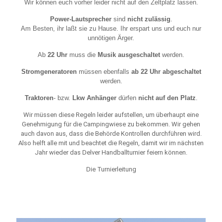
Wir können euch vorher leider nicht auf den Zeltplatz lassen.
Power-Lautsprecher
sind
nicht zulässig
.
Am Besten, ihr laßt sie zu Hause. Ihr erspart uns und euch nur
unnötigen Ärger.
Ab
22 Uhr
muss die
Musik ausgeschaltet
werden.
Stromgeneratoren
müssen ebenfalls
ab 22 Uhr abgeschaltet
werden.
Traktoren
- bzw.
Lkw Anhänger
dürfen
nicht auf den Platz
.
Wir müssen diese Regeln leider aufstellen, um überhaupt eine
Genehmigung für die Campingwiese zu bekommen. Wir gehen
auch davon aus, dass die Behörde Kontrollen durchführen wird.
Also helft alle mit und beachtet die Regeln, damit wir im nächsten
Jahr wieder das Delver Handballturnier feiern können.
Die Turnierleitung