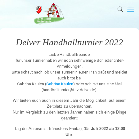
Delver Handballturnier 2022
Liebe Handballfreunde,
für unser Turnier haben wir noch sehr wenige Schiedsrichter-
Anmeldungen.
Bitte schaut nach, ob unser Turnier in euren Plan paßt und meldet
euch bitte bei
Sabrina Kaulen (
Sabrina Kaulen
) oder schickt uns eine Mail
(handballturnier@tsv-delve.de).
Wir bieten euch auch in diesem Jahr die Möglichkeit, auf einem
Zeltplatz zu übernachten.
Nur im Vergleich zu den letzten Jahren haben sich einige Dinge
geändert:
Tag der Anreise ist frühestens Freitag,
15. Juli 2022 ab 12:00
Uhr
.